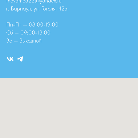
Inovamed22@yandex.ru
г. Барнаул, ул. Гоголя, 42а
Пн-Пт — 08:00-19:00
Сб — 09:00-13:00
Вс — Выходной