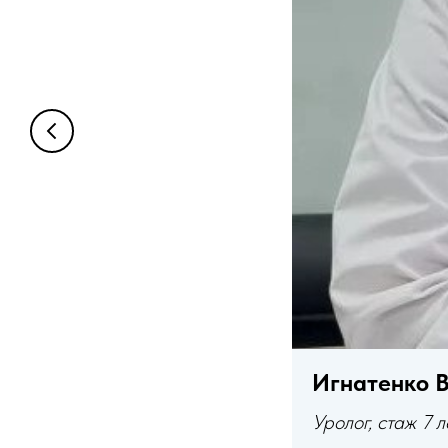
Игнатенко 
Уролог, стаж 7 л