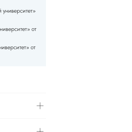
 университет»
ниверситет» от
иверситет» от