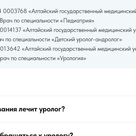
 0003768 «Алтайский государственный медицинский
. Врач по специальности «Педиатрия»
014137 «Алтайский государственный медицинский у
ач по специальности «Детский уролог-андролог»
013642 «Алтайский государственный медицинский ун
Врач по специальности «Урология»
ания лечит уролог?
обращаться к урологу?