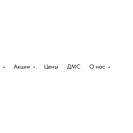
и
Акции
Цены
ДМС
О нас