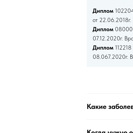
Диплом
102204
от 22.06.2018г
Диплом
080000
07.12.2020г. Вр
Диплом
112218 
08.067.2020г. 
Какие заболев
Когда нужно 