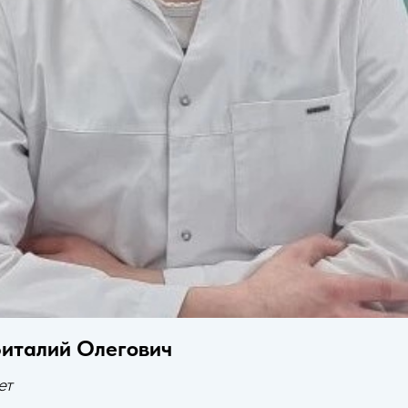
Виталий Олегович
ет