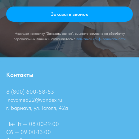
Заказать звонок
Нажимая на кнопку "Заказать звонок", вы даете согласие на обработку
персональных данных и соглашаетесь c
политикой конфиденциальности
Контакты
8 (800) 600-58-53
Inovamed22@yandex.ru
г. Барнаул, ул. Гоголя, 42а
Пн-Пт — 08:00-19:00
Сб — 09:00-13:00