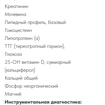
Креатинин
Мочевина
Липидный профиль, базовый
Гомоцистеин
Липопротеин (a)
ТТГ (тиреотропный гормон),
Глюкоза
25-ОН витамин D, суммарный
(кальциферол)
Кальций общий
Фосфор неорганический
Магний
Инструментальная диагностика: