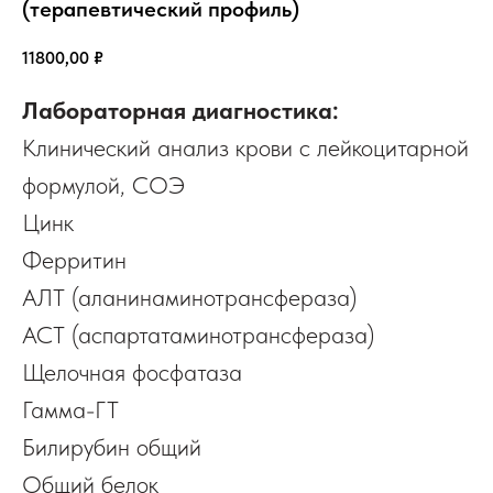
(терапевтический профиль)
11800,00
₽
Лабораторная диагностика:
Клинический анализ крови с лейкоцитарной
формулой, СОЭ
Цинк
Ферритин
АЛТ (аланинаминотрансфераза)
АСТ (аспартатаминотрансфераза)
Щелочная фосфатаза
Гамма-ГТ
Билирубин общий
Общий белок