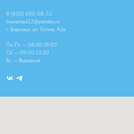
8 (800) 600-58-53
Inovamed22@yandex.ru
г. Барнаул, ул. Гоголя, 42а
Пн-Пт — 08:00-19:00
Сб — 09:00-13:00
Вс — Выходной