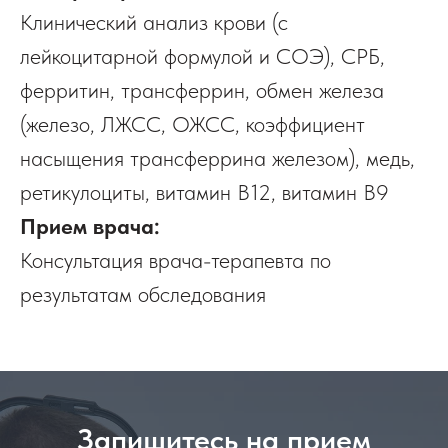
Клинический анализ крови (с
лейкоцитарной формулой и СОЭ), СРБ,
ферритин, трансферрин, обмен железа
(железо, ЛЖСС, ОЖСС, коэффициент
насыщения трансферрина железом), медь,
ретикулоциты, витамин B12, витамин В9
Прием врача:
Консультация врача-терапевта по
результатам обследования
Запишитесь на прием